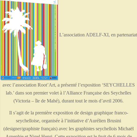
L’association ADELF-XI, en partenariat
avec l’association Root’Art, a présenté l’exposition ‘SEYCHELLES
lab.’ dans son premier volet à l’Alliance Française des Seychelles
(Victoria – île de Mahé), durant tout le mois d’avril 2006.
Il s’agit de la première exposition de design graphique franco-
seychelloise, organisée à l’initiative d’Aurélien Brusini
(designer/graphiste français) avec les graphistes seychellois Michaël
Arnephie et Nigel Henri. Cette exposition est le fruit de 6 mois de