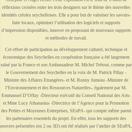
réflexions croisées entre les trois designers sur le thème des nouvelles
identités créoles seychelloises. Elle a pour but de valoriser les savoirs-
faire locaux, optimiser l’utilisation des logiciels et supports
d’impression disponibles, innover en proposant de nouveaux supports
et méthodes de travail.
Cet effort de participation au développement culturel, technique et
économique des Seychelles en coopération française a été largement
salué par la France et son Ambassadeur M. Michel Trétout, comme par
le Gouvernement des Seychelles en la voix de M. Patrick Pillay -
Ministre des Affaires Etrangères- et M. Ronny Jumeau -Ministre de
l’Environnement et des Ressources Naturelles-, également par M.
Emmanuel D’Offay -Directeur exécutif du Conseil National des Arts-
et Mme Lucy Athanasius -Directrice de l’Agence pour la Promotion
des Petites et Moyennes Entreprises, SEnPA- qui compte même parmi
les partenaires essentiels du projet. En effet, tous les supports des
oeuvres présentées (en 2 ou 3D) ont été réalisés par l’atelier de SEnPA,