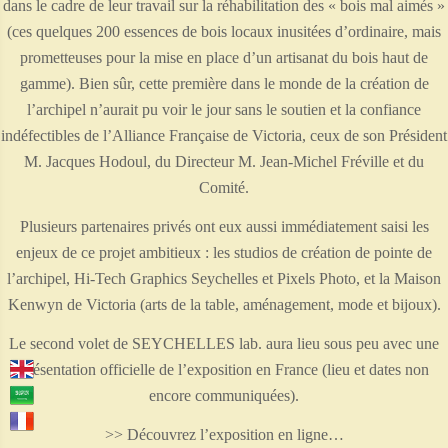
dans le cadre de leur travail sur la réhabilitation des « bois mal aimés »
(ces quelques 200 essences de bois locaux inusitées d’ordinaire, mais
prometteuses pour la mise en place d’un artisanat du bois haut de
gamme). Bien sûr, cette première dans le monde de la création de
l’archipel n’aurait pu voir le jour sans le soutien et la confiance
indéfectibles de l’Alliance Française de Victoria, ceux de son Président
M. Jacques Hodoul, du Directeur M. Jean-Michel Fréville et du
Comité.
Plusieurs partenaires privés ont eux aussi immédiatement saisi les
enjeux de ce projet ambitieux : les studios de création de pointe de
l’archipel, Hi-Tech Graphics Seychelles et Pixels Photo, et la Maison
Kenwyn de Victoria (arts de la table, aménagement, mode et bijoux).
Le second volet de SEYCHELLES lab. aura lieu sous peu avec une
présentation officielle de l’exposition en France (lieu et dates non
encore communiquées).
>> Découvrez l’exposition en ligne…