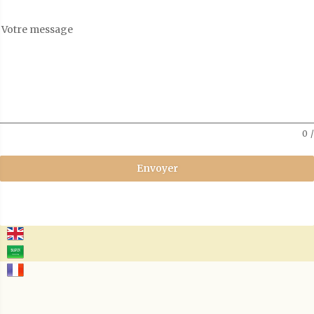
Votre message
0
/
Envoyer